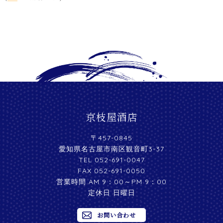
京枝屋酒店
〒457-0845
愛知県名古屋市南区観音町3-37
TEL 052-691-0047
FAX 052-691-0050
営業時間 AM 9：00～PM 9：00
定休日 日曜日
お問い合わせ