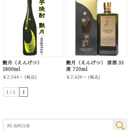
艶月（えんげつ）
艶月（えんげつ） 原酒 33
1800ml
度 720ml
￥2,544～ (税込)
￥2,420～ (税込)
1 / 1
1