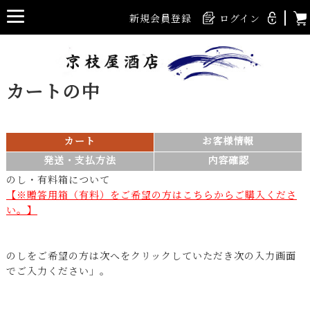
新規会員登録
ログイン
カートの中
カート
お客様情報
発送・支払方法
内容確認
のし・有料箱について
【※贈答用箱（有料）をご希望の方はこちらからご購入くださ
い。】
のしをご希望の方は次へをクリックしていただき次の入力画面
でご入力ください」。