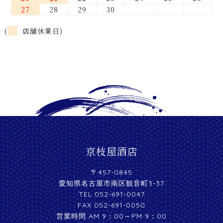
27
28
29
30
(
店舗休業日)
京枝屋酒店
〒457-0845
愛知県名古屋市南区観音町3-37
TEL 052-691-0047
FAX 052-691-0050
営業時間 AM 9：00～PM 9：00