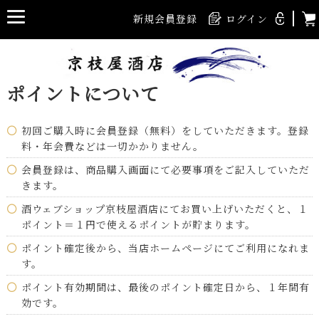
新規会員登録
ログイン
ポイントについて
初回ご購入時に会員登録（無料）をしていただきます。登録
料・年会費などは一切かかりません。
会員登録は、商品購入画面にて必要事項をご記入していただ
きます。
酒ウェブショップ京枝屋酒店にてお買い上げいただくと、１
ポイント＝１円で使えるポイントが貯まります。
ポイント確定後から、当店ホームページにてご利用になれま
す。
ポイント有効期間は、最後のポイント確定日から、１年間有
効です。