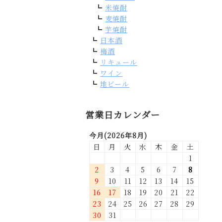
米焼酎
麦焼酎
芋焼酎
日本酒
梅酒
リキュール
ワイン
地ビール
営業日カレンダー
今月(2026年8月)
日
月
火
水
木
金
土
1
2
3
4
5
6
7
8
9
10
11
12
13
14
15
16
17
18
19
20
21
22
23
24
25
26
27
28
29
30
31