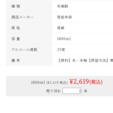
種 類
米焼酎
酒造メーカー
宮田本店
産 地
宮崎
容 量
1800ml
アルコール度数
25度
備 考
【原料】米・米麹【蒸留方法】
¥2,619
(税込)
1800ml
(¥2,619 税込)
売り切れ
本