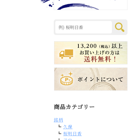
商品カテゴリー
銘柄
久保
桜明日香