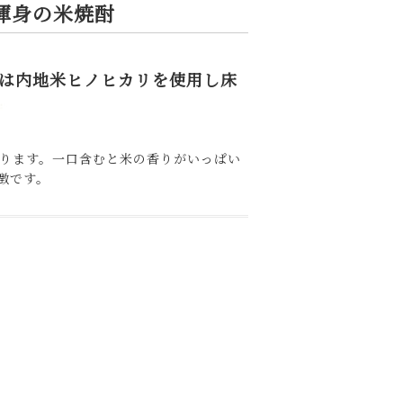
渾身の米焼酎
は内地米ヒノヒカリを使用し床
おります。一口含むと米の香りがいっぱい
徴です。