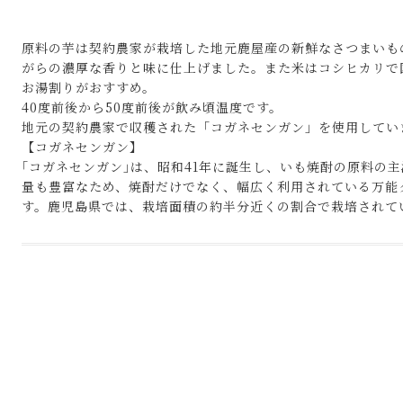
原料の芋は契約農家が栽培した地元鹿屋産の新鮮なさつまいも
がらの濃厚な香りと味に仕上げました。また米はコシヒカリで
お湯割りがおすすめ。
40度前後から50度前後が飲み頃温度です。
地元の契約農家で収穫された「コガネセンガン」を使用してい
【コガネセンガン】
｢コガネセンガン｣は、昭和41年に誕生し、いも焼酎の原料の
量も豊富なため、焼酎だけでなく、幅広く利用されている万能
す。鹿児島県では、栽培面積の約半分近くの割合で栽培されて