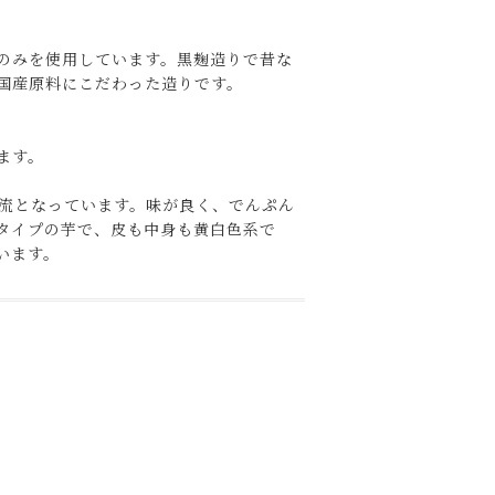
のみを使用しています。黒麹造りで昔な
国産原料にこだわった造りです。
ます。
主流となっています。味が良く、でんぷん
タイプの芋で、皮も中身も黄白色系で
います。