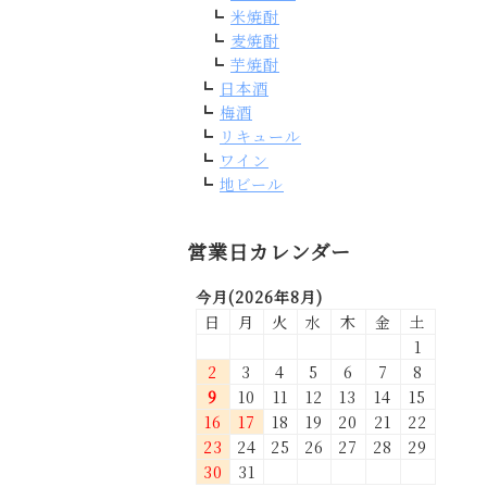
米焼酎
麦焼酎
芋焼酎
日本酒
梅酒
リキュール
ワイン
地ビール
営業日カレンダー
今月(2026年8月)
日
月
火
水
木
金
土
1
2
3
4
5
6
7
8
9
10
11
12
13
14
15
16
17
18
19
20
21
22
23
24
25
26
27
28
29
30
31