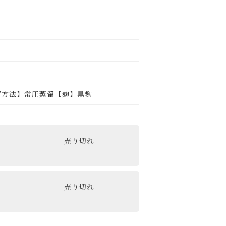
留方法】常圧蒸留【麹】黒麹
売り切れ
売り切れ