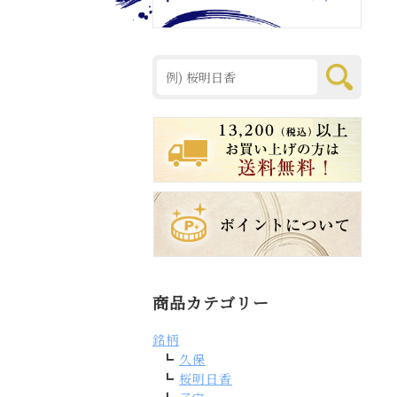
商品カテゴリー
銘柄
久保
桜明日香