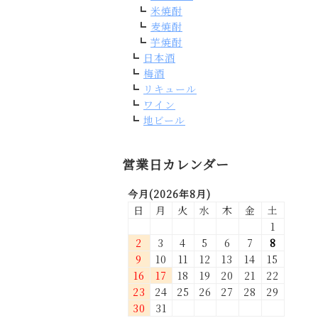
米焼酎
麦焼酎
芋焼酎
日本酒
梅酒
リキュール
ワイン
地ビール
営業日カレンダー
今月(2026年8月)
日
月
火
水
木
金
土
1
2
3
4
5
6
7
8
9
10
11
12
13
14
15
16
17
18
19
20
21
22
23
24
25
26
27
28
29
30
31