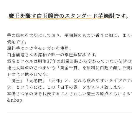
魔王を醸す白玉醸造のスタンダード芋焼酎です。
芋の風味を大切にしており、芋独特のあまい香りに加え、まろ
焼酎です。
原料芋はコガネセンガンを使用。
白玉醸造さんの銘柄で唯一の常圧蒸留酒です。
酒名とラベルは明治37年の創業当時から変わっていない伝統
地元大隅産のさつまいも「黄金千貫」を原料に白麹で醸した焼
レのよい飲み口です。
「魔王」「元老院」「天誅」と、どれも飲みやすいタイプです
き」という方には、この「白玉の露」をおススメ致します。
本場さつまの味を代表するにふさわしい魔王の原点ともいえる
&nbsp