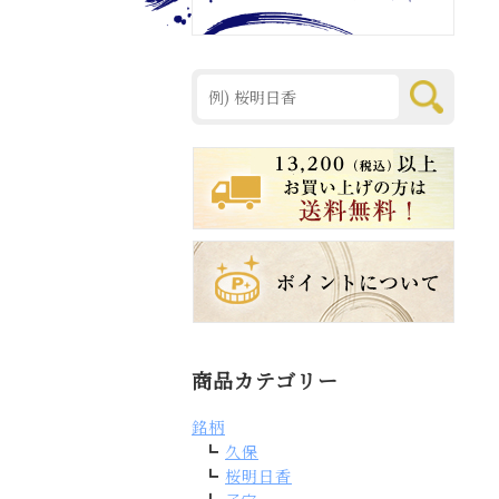
商品カテゴリー
銘柄
久保
桜明日香