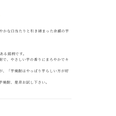
やかな口当たりと引き締まった余韻の芋
のある銘柄です。
酎で、やさしい芋の香りにまろやかでキ
が、「芋焼酎はやっぱり芋らしい方が好
芋焼酎、是非お試し下さい。