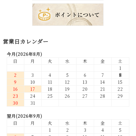
営業日カレンダー
今月(2026年8月)
日
月
火
水
木
金
土
1
2
3
4
5
6
7
8
9
10
11
12
13
14
15
16
17
18
19
20
21
22
23
24
25
26
27
28
29
30
31
翌月(2026年9月)
日
月
火
水
木
金
土
1
2
3
4
5