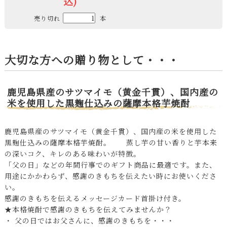
込)
売り切れ
本
大切な方への贈り物として・・・
鹿児島県産のサツマイモ（黄金千貫）、国内産の
米を使用した黒麹仕込みの薩摩本格芋焼酎
鹿児島県産のサツマイモ（黄金千貫）、国内産の米を使用した
黒麹仕込みの薩摩本格芋焼酎。 蒸し芋の甘い香りと芋本来
の深いコク、キレのある味わいが特徴。
「父の日」などの年間行事でのギフト商品に最適です。また、
用途にかかわらず、感謝のきもちを伝えたい時にお使いくださ
い。
感謝のきもちを伝えるメッセージカード首掛け付き。
★本格焼酎で感謝のきもちを伝えてみませんか？
・ 父の日ではお父さんに、感謝のきもちを・・・