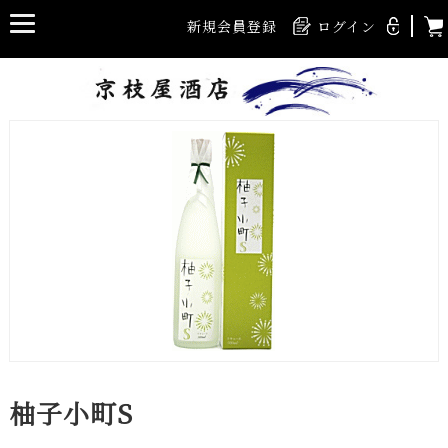
新規会員登録
ログイン
柚子小町S