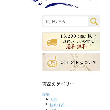
商品カテゴリー
銘柄
久保
桜明日香