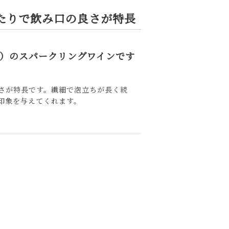
たりで飲み口の良さが特長
）のスパークリングワインです
さが特長です。繊細で泡立ちが長く続
印象を与えてくれます。