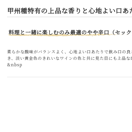
甲州種特有の上品な香りと心地よい口あ
料理と一緒に楽しむのみ最適のやや辛口（セック
柔らかな酸味がバランスよく、心地よい口あたりで飲み口の良
き、淡い黄金色のきれいなワインの色と共に見た目にも上品な
&nbsp