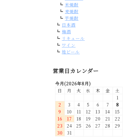
米焼酎
麦焼酎
芋焼酎
日本酒
梅酒
リキュール
ワイン
地ビール
営業日カレンダー
今月(2026年8月)
日
月
火
水
木
金
土
1
2
3
4
5
6
7
8
9
10
11
12
13
14
15
16
17
18
19
20
21
22
23
24
25
26
27
28
29
30
31