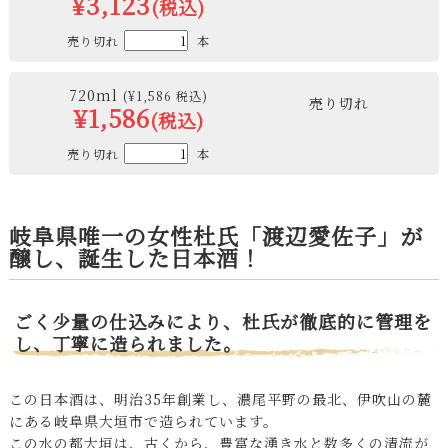
¥3,123
(税込)
売り切れ
本
720ml
(¥1,586 税込)
売り切れ
¥1,586
(税込)
売り切れ
本
岐阜県唯一の女性杜氏「渡辺愛佐子」が
醸し、誕生した日本酒！
ごく少量の仕込みにより、杜氏が徹底的に管理を
し、丁寧に造られました。
この日本酒は、明治35年創業し、濃尾平野の最北、伊吹山の麓
にある岐阜県大垣市で造られています。
この水の都大垣は、古くから、豊富な湧き水と数多くの清流が