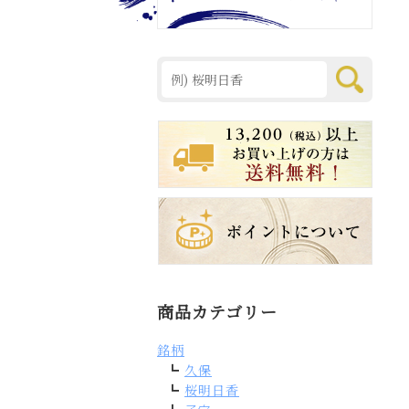
商品カテゴリー
銘柄
久保
桜明日香