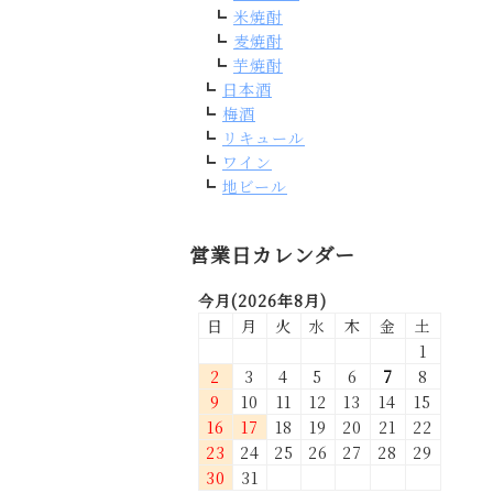
米焼酎
麦焼酎
芋焼酎
日本酒
梅酒
リキュール
ワイン
地ビール
営業日カレンダー
今月(2026年8月)
日
月
火
水
木
金
土
1
2
3
4
5
6
7
8
9
10
11
12
13
14
15
16
17
18
19
20
21
22
23
24
25
26
27
28
29
30
31