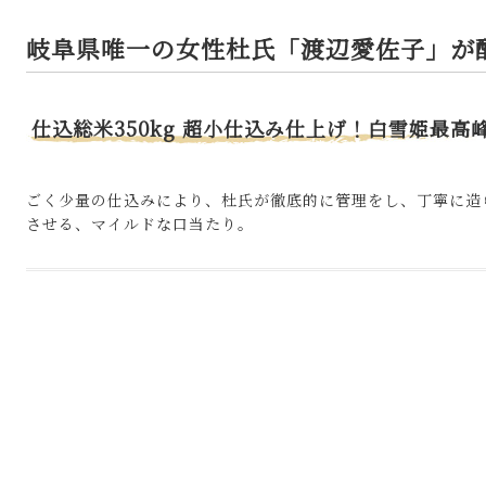
岐阜県唯一の女性杜氏「渡辺愛佐子」が
仕込総米350kg 超小仕込み仕上げ！白雪姫最高
ごく少量の仕込みにより、杜氏が徹底的に管理をし、丁寧に造
させる、マイルドな口当たり。