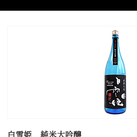
白雪姫 純米大吟醸