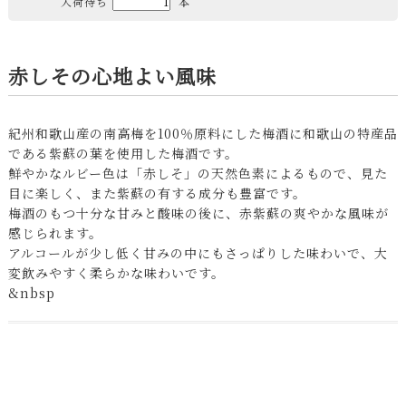
入荷待ち
本
赤しその心地よい風味
紀州和歌山産の南高梅を100％原料にした梅酒に和歌山の特産品
である紫蘇の葉を使用した梅酒です。
鮮やかなルビー色は「赤しそ」の天然色素によるもので、見た
目に楽しく、また紫蘇の有する成分も豊富です。
梅酒のもつ十分な甘みと酸味の後に、赤紫蘇の爽やかな風味が
感じられます。
アルコールが少し低く甘みの中にもさっぱりした味わいで、大
変飲みやすく柔らかな味わいです。
&nbsp