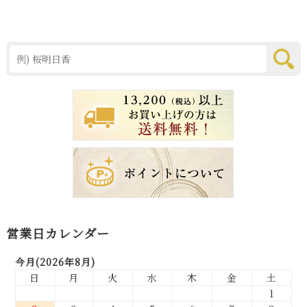
営業日カレンダー
今月(2026年8月)
日
月
火
水
木
金
土
1