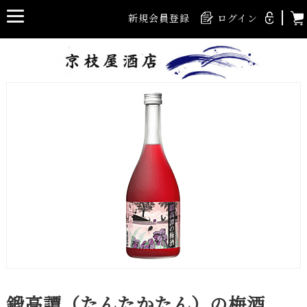
新規会員登録
ログイン
鍛高譚（たんたかたん）の梅酒