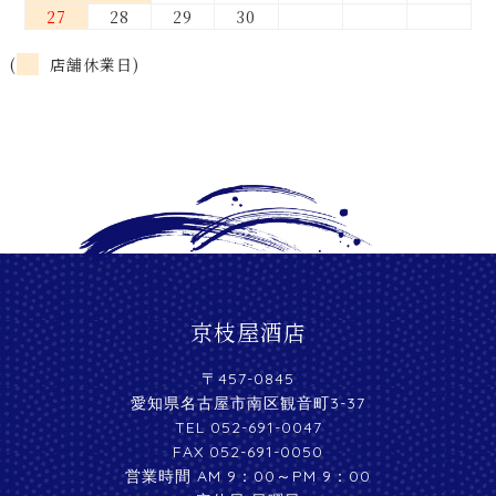
27
28
29
30
(
店舗休業日)
京枝屋酒店
〒457-0845
愛知県名古屋市南区観音町3-37
TEL 052-691-0047
FAX 052-691-0050
営業時間 AM 9：00～PM 9：00