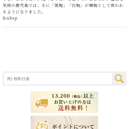
気候の鹿児島では、主に「黒麹」「白麹」が種麹として使われ
るようになりました。
&nbsp