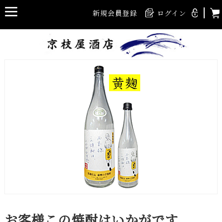
新規会員登録
ログイン
お客様この焼酎はいかがです