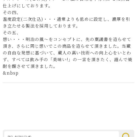
仕上げにしております。
その四、
温度設定(二次仕込)・・・通常よりも低めに設定し、濃厚を引
き立たせる製法を採用しております。
その五、
想い・・・明治の風〜をコンセプトに、先の稟議書を造らせて
頂き、さらに同じ想いでこの商品を造らせて頂きました。当蔵
の自由な発想に基づいて、蔵人の高い技術への向上心をいとわ
ず、すべては飲み手の「美味い!」の一言を頂きたく、謹んで焼
酎を醸させて頂きました。
&nbsp