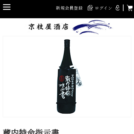
新規会員登録
ログイン
蔵内特命指示書