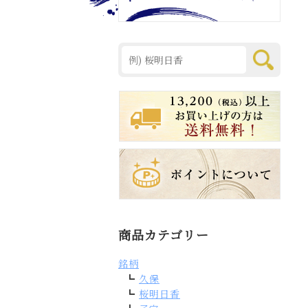
商品カテゴリー
銘柄
久保
桜明日香