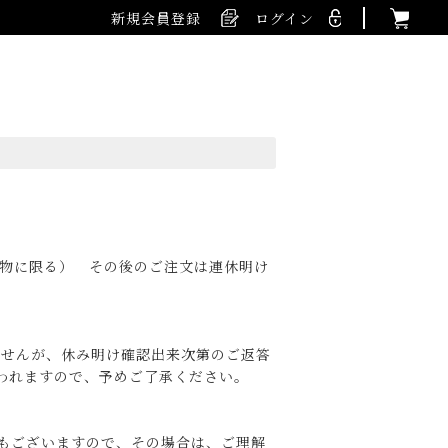
新規会員登録
ログイン
る物に限る） その後のご注文は連休明け
ませんが、休み明け確認出来次第のご返答
われますので、予めご了承ください。
もございますので、その場合は、ご理解