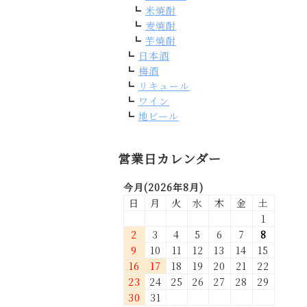
米焼酎
麦焼酎
芋焼酎
日本酒
梅酒
リキュール
ワイン
地ビール
営業日カレンダー
今月(2026年8月)
日
月
火
水
木
金
土
1
2
3
4
5
6
7
8
9
10
11
12
13
14
15
16
17
18
19
20
21
22
23
24
25
26
27
28
29
30
31