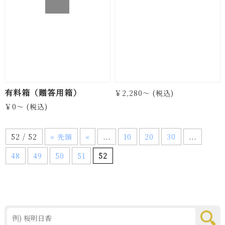
有料箱（贈答用箱）
￥2,280～ (税込)
￥0～ (税込)
52 / 52
« 先頭
«
...
10
20
30
...
48
49
50
51
52