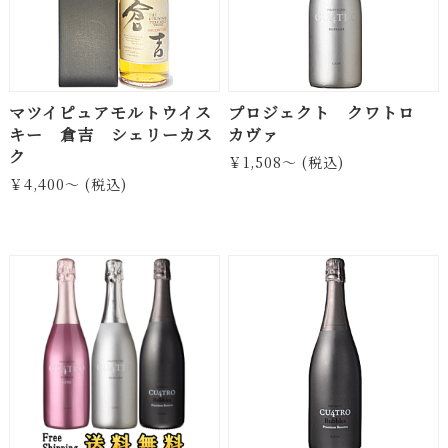
マツイピュアモルトウイス
プロジェクト クワトロ
キー 倉吉 シェリーカス
カヴァ
ク
￥1,508～ (税込)
￥4,400～ (税込)