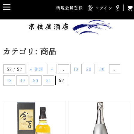
新規会員登録
ログイン
カテゴリ:
商品
52 / 52
« 先頭
«
...
10
20
30
...
48
49
50
51
52